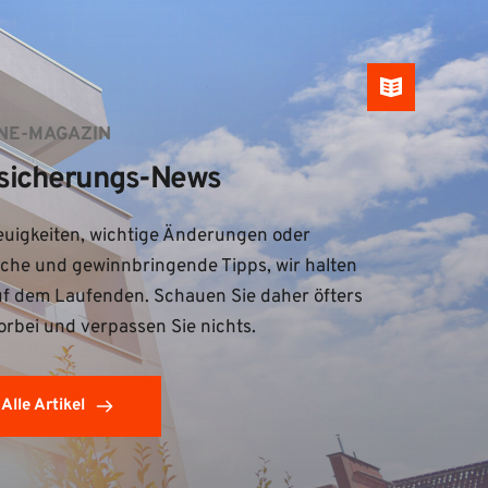
NE-MAGAZIN
sicherungs-News
uigkeiten, wichtige Änderungen oder 
iche und gewinnbringende Tipps, wir halten 
uf dem Laufenden. Schauen Sie daher öfters 
orbei und verpassen Sie nichts.
Alle Artikel