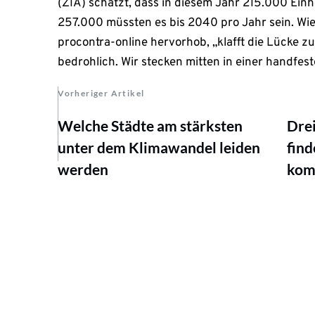
(ZIA) schätzt, dass in diesem Jahr 215.000 Einhe
257.000 müssten es bis 2040 pro Jahr sein. Wie
procontra-online hervorhob, „klafft die Lücke z
bedrohlich. Wir stecken mitten in einer handfes
Vorheriger Artikel
Welche Städte am stärksten
Drei
unter dem Klimawandel leiden
find
werden
komp