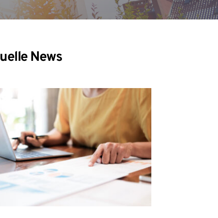
uelle News