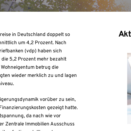
Akt
eise in Deutschland doppelt so
hnittlich um 4,2 Prozent. Nach
iefbanken (vdp) haben sich
 die 5,2 Prozent mehr bezahlt
m Wohneigentum betrug die
egten wieder merklich zu und lagen
iveau.
eigerungsdynamik vorüber zu sein,
 Finanzierungskosten gezeigt hatte.
Entspannung, da nach wie vor
er Zentrale Immobilien Ausschuss