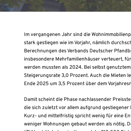
Im vergangenen Jahr sind die Wohnimmobilienpr
stark gestiegen wie im Vorjahr, nämlich durchsc
Berechnungen des Verbands Deutscher Pfandbr
insbesondere Mehrfamilienhäuser verteuert, für
werden mussten als 2024. Bei selbst genutzte
Steigerungsrate 3,0 Prozent. Auch die Mieten l
Ende 2025 um 3,5 Prozent über dem Vorjahresn
Damit scheint die Phase nachlassender Preisst
die sich zuletzt vor allem aufgrund gestiegener
Kurz- und mittelfristig spricht wenig für eine 
weniger Wohnungen gebaut werden als nötig. D