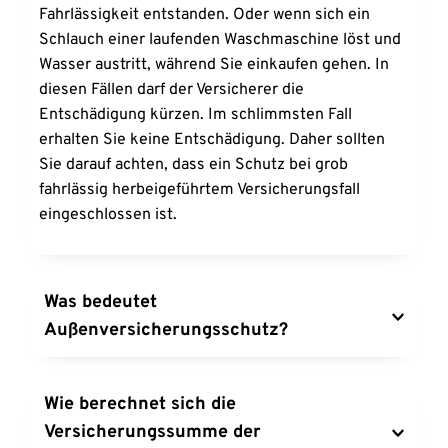
Fahrlässigkeit entstanden. Oder wenn sich ein 
Schlauch einer laufenden Waschmaschine löst und 
Wasser austritt, während Sie einkaufen gehen. In 
diesen Fällen darf der Versicherer die 
Entschädigung kürzen. Im schlimmsten Fall 
erhalten Sie keine Entschädigung. Daher sollten 
Sie darauf achten, dass ein Schutz bei grob 
fahrlässig herbeigeführtem Versicherungsfall 
eingeschlossen ist.
Was bedeutet 
Außenversicherungsschutz?
Möchten Sie den Versicherungsschutz 
vorübergehend auf Orte außerhalb der 
Wie berechnet sich die 
versicherten Wohnung oder des versicherten 
Versicherungssumme der 