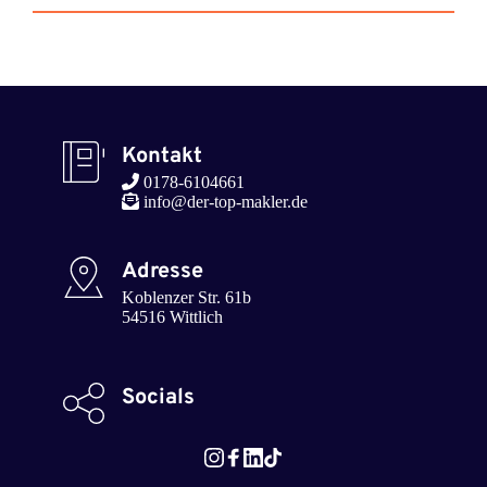
Kontakt
 0178-6104661
 info@der-top-makler.de 
Adresse
Koblenzer Str. 61b

54516 Wittlich
Socials