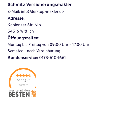
Schmitz 
Versicherungsmakler
E-Mail: info@der-top-makler.de 
Adresse:
Koblenzer Str. 61b
54516 Wittlich
Öffnungszeiten:
Montag bis Freitag von 09:00 Uhr – 17:00 Uhr
Samstag - nach Vereinbarung
Kundenservice:
 0178-6104661
Sehr gut
08/2026
Schmitz
Versicherungsmakler
- Der-Top-Makler
hat
4.72
von
5
Sternen |
28
Schmitz
Versicherungsmakler
- Der-Top-