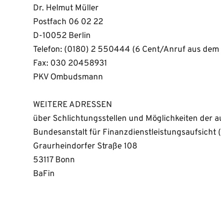
Dr. Helmut Müller 
Postfach 06 02 22 
D-10052 Berlin 
Telefon: (0180) 2 550444 (6 Cent/Anruf aus dem d
Fax: 030 20458931 
PKV Ombudsmann
WEITERE ADRESSEN
über Schlichtungsstellen und Möglichkeiten der au
Bundesanstalt für Finanzdienstleistungsaufsicht 
Graurheindorfer Straße 108 
53117 Bonn 
BaFin