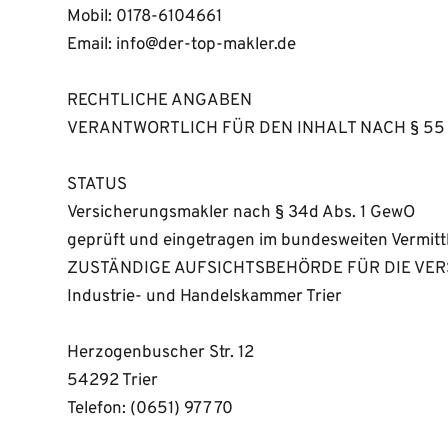
Mobil: 0178-6104661 
Email: info@der-top-makler.de
RECHTLICHE ANGABEN
VERANTWORTLICH FÜR DEN INHALT NACH § 55 Abs. 
STATUS
Versicherungsmakler nach § 34d Abs. 1 GewO
geprüft und eingetragen im bundesweiten Vermittl
ZUSTÄNDIGE AUFSICHTSBEHÖRDE FÜR DIE VE
Industrie- und Handelskammer Trier
Herzogenbuscher Str. 12 
54292 Trier 
Telefon: (0651) 977 70