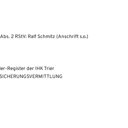
2 RStV: Ralf Schmitz (Anschrift s.o.) 
er-Register der IHK Trier
RSICHERUNGSVERMITTLUNG