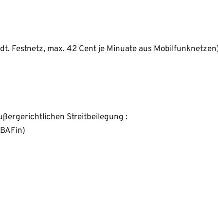
t. Festnetz, max. 42 Cent je Minuate aus Mobilfunknetzen)
ßergerichtlichen Streitbeilegung : 
(BAFin) 