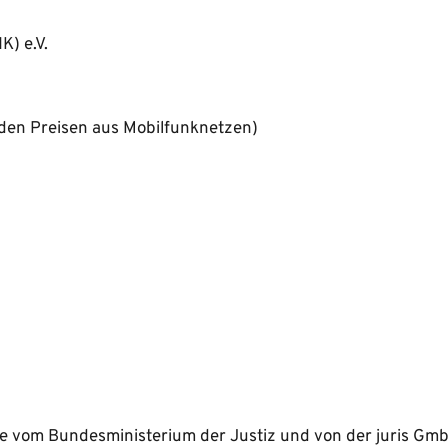
) e.V. 
nden Preisen aus Mobilfunknetzen) 
e vom Bundesministerium der Justiz und von der juris Gm