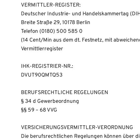
VERMITTLER-REGISTER: 
Deutscher Industrie- und Handelskammertag (DIHK
Breite Straße 29, 10178 Berlin 
Telefon (0180) 500 585 0 
(14 Cent/Min aus dem dt. Festnetz, mit abweiche
Vermittlerregister
IHK-REGISTRIER-NR.:
DVUT90QMTQ53
BERUFSRECHTLICHE REGELUNGEN
§ 34 d Gewerbeordnung 
§§ 59 – 68 VVG
VERSICHERUNGSVERMITTLER-VERORDNUNG
Die berufsrechtlichen Regelungen können über di