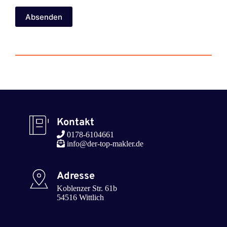
Absenden
Kontakt
 0178-6104661
 info@der-top-makler.de 
Adresse
Koblenzer Str. 61b

54516 Wittlich