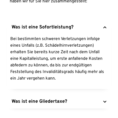
haben wir für Sie hier zusammengestellt:
Was ist eine Sofortleistung?
Bei bestimmten schweren Verletzungen infolge 
eines Unfalls (z.B. Schädelhirnverletzungen) 
erhalten Sie bereits kurze Zeit nach dem Unfall 
eine Kapitalleistung, um erste anfallende Kosten 
abfedern zu können, da bis zur endgültigen 
Feststellung des Invaliditätsgrads häufig mehr als 
ein Jahr vergehen kann.
Was ist eine Gliedertaxe?
Der Grad der Invalidität und somit die Höhe der 