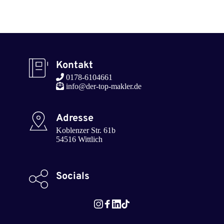
Kontakt
 0178-6104661
 info@der-top-makler.de 
Adresse
Koblenzer Str. 61b

54516 Wittlich
Socials