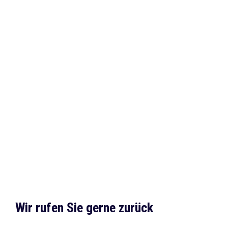
auf
werkenntdenBESTEN.de
Wir rufen Sie gerne zurück 