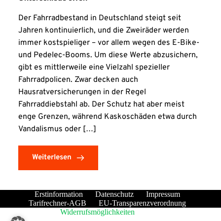
Der Fahrradbestand in Deutschland steigt seit
Jahren kontinuierlich, und die Zweiräder werden
immer kostspieliger – vor allem wegen des E-Bike-
und Pedelec-Booms. Um diese Werte abzusichern,
gibt es mittlerweile eine Vielzahl spezieller
Fahrradpolicen. Zwar decken auch
Hausratversicherungen in der Regel
Fahrraddiebstahl ab. Der Schutz hat aber meist
enge Grenzen, während Kaskoschäden etwa durch
Vandalismus oder […]
Weiterlesen
Erstinformation
Datenschutz
Impressum
Tarifrechner-AGB
EU-Transparenzverordnung
Widerrufsmöglichkeiten