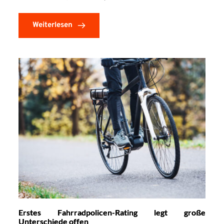
Weiterlesen
Erstes Fahrradpolicen-Rating legt große
Unterschiede offen