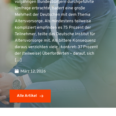
volljährigen Bundesbürgern durchgeführte
Umfrage erbrachte, hadert eine große
Mehrheit der Deutschen mit dem Thema
Altersvorsorge. Als mindestens teilweise
kompliziert empfinden es 75 Prozent der
Teilnehmer, teilte das Deutsche Institut für
Altersvorsorge mit. Als bittere Konsequenz
daraus verzichten viele –konkret: 37 Prozent
der (teilweise) Überforderten – darauf, sich
[…]
März 12, 2026
Alle Artikel