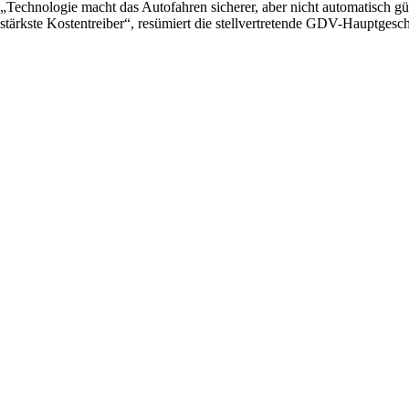
„Technologie macht das Autofahren sicherer, aber nicht automatisch gün
stärkste Kostentreiber“, resümiert die stellvertretende GDV-Hauptgesc