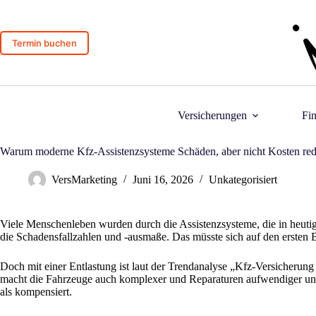
Zum
Inhalt
springen
Termin buchen
Versicherungen
Fi
Warum moderne Kfz-Assistenzsysteme Schäden, aber nicht Kosten red
VersMarketing
Juni 16, 2026
Unkategorisiert
Viele Menschenleben wurden durch die Assistenzsysteme, die in heutig
die Schadensfallzahlen und -ausmaße. Das müsste sich auf den ersten 
Doch mit einer Entlastung ist laut der Trendanalyse „Kfz-Versicherun
macht die Fahrzeuge auch komplexer und Reparaturen aufwendiger und
als kompensiert.