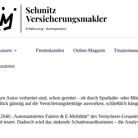
nanzen
Firmenkunden
Online-Magazin
Finanzmana
uzieren
en Autos verbreitet sind, schon gerettet – ob durch Spurhalte- oder M
Blick günstig auf die Versicherungsbeiträge auswirken, schließlich h
g 2040 –Automatisiertes Fahren & E-Mobilität“ des Versicherer-Gesamt
 teurer. Dadurch wird das sinkende Schadensaufkommen – die Analyste