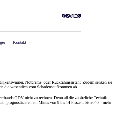
ger
Kontakt
üdigkeitswarner, Notbrems- oder Rückfahrassistent. Zudem senken sie
ängen die wesentlich vom Schadensaufkommen ab.
verbands GDV nicht zu rechnen. Denn all die zusätzliche Technik
n prognostizieren ein Minus von 9 bis 14 Prozent bis 2040 – mehr