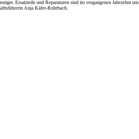
stiger. Ersatzteile und Reparaturen sind im vergangenen Jahrzehnt um d
häftsführerin Anja Käfer-Rohrbach.