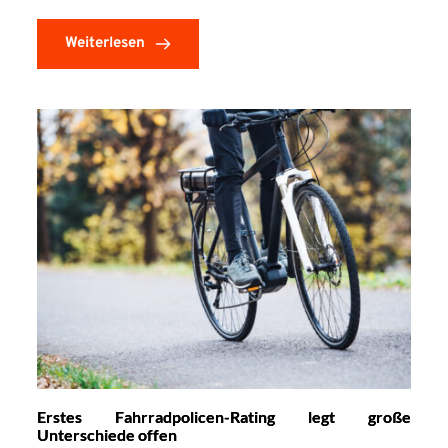
Weiterlesen
Erstes Fahrradpolicen-Rating legt große
Unterschiede offen