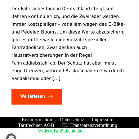
Der Fahrradbestand in Deutschland steigt seit
Jahren kontinuierlich, und die Zweiräder werden
immer kostspieliger – vor allem wegen des E-Bike-
und Pedelec-Booms. Um diese Werte abzusichern,
gibt es mittlerweile eine Vielzahl spezieller
Fahrradpolicen. Zwar decken auch
Hausratversicherungen in der Regel
Fahrraddiebstahl ab. Der Schutz hat aber meist
enge Grenzen, während Kaskoschäden etwa durch
Vandalismus oder […]
Weiterlesen
Erstinformation
Datenschutz
Impressum
Tarifrechner-AGB
EU-Transparenzverordnung
Widerrufsmöglichkeiten