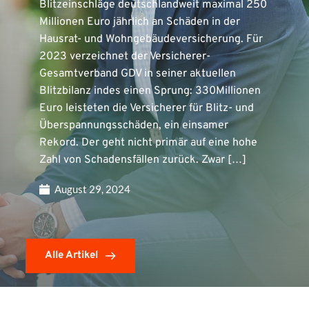
Blitzeinschläge deutschlandweit maximal 250
Millionen Euro jährlich an Schäden in der
Hausrat- und Wohngebäudeversicherung. Für
2023 verzeichnet der Versicherer-
Gesamtverband GDV in seiner aktuellen
Blitzbilanz indes einen Sprung: 330Millionen
Euro leisteten die Versicherer für Blitz- und
Überspannungsschäden, ein einsamer
Rekord. Der geht nicht primär auf eine hohe
Zahl von Schadensfällen zurück. Zwar […]
August 29, 2024
Alle Artikel