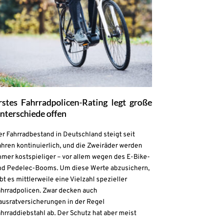
rstes Fahrradpolicen-Rating legt große
nterschiede offen
r Fahrradbestand in Deutschland steigt seit
hren kontinuierlich, und die Zweiräder werden
mmer kostspieliger – vor allem wegen des E-Bike-
nd Pedelec-Booms. Um diese Werte abzusichern,
bt es mittlerweile eine Vielzahl spezieller
ahrradpolicen. Zwar decken auch
ausratversicherungen in der Regel
hrraddiebstahl ab. Der Schutz hat aber meist