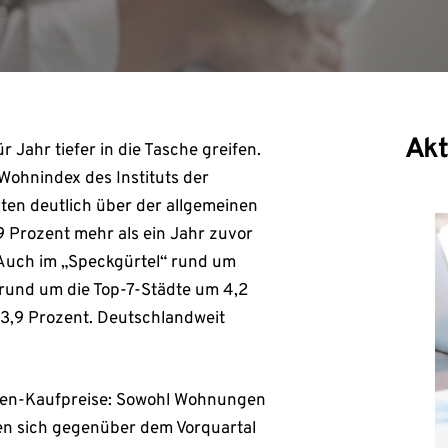
Akt
Jahr tiefer in die Tasche greifen.
Wohnindex des Instituts der
ten deutlich über der allgemeinen
9 Prozent mehr als ein Jahr zuvor
. Auch im „Speckgürtel“ rund um
 rund um die Top-7-Städte um 4,2
3,9 Prozent. Deutschlandweit
lien-Kaufpreise: Sowohl Wohnungen
ten sich gegenüber dem Vorquartal