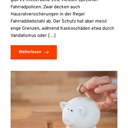
gibt es mittlerweile eine Vielzahl spezieller
Fahrradpolicen. Zwar decken auch
Hausratversicherungen in der Regel
Fahrraddiebstahl ab. Der Schutz hat aber meist
enge Grenzen, während Kaskoschäden etwa durch
Vandalismus oder […]
Weiterlesen