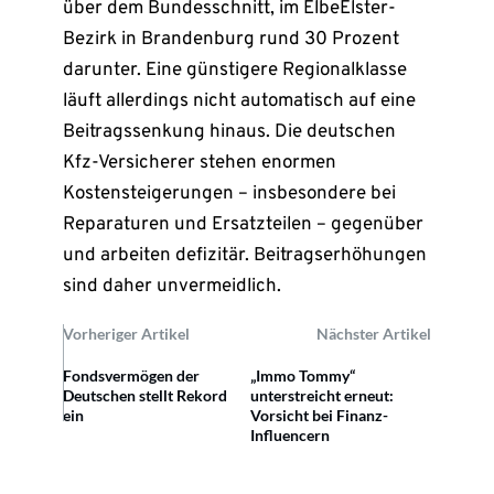
über dem Bundesschnitt, im ElbeElster-
Bezirk in Brandenburg rund 30 Prozent
darunter. Eine günstigere Regionalklasse
läuft allerdings nicht automatisch auf eine
Beitragssenkung hinaus. Die deutschen
Kfz-Versicherer stehen enormen
Kostensteigerungen – insbesondere bei
Reparaturen und Ersatzteilen – gegenüber
und arbeiten defizitär. Beitragserhöhungen
sind daher unvermeidlich.
Vorheriger Artikel
Nächster Artikel
Fondsvermögen der
„Immo Tommy“
Deutschen stellt Rekord
unterstreicht erneut:
ein
Vorsicht bei Finanz-
Influencern