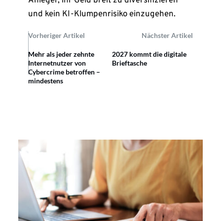
Anleger, ihr Geld breit zu diversifizieren
und kein KI-Klumpenrisiko einzugehen.
Vorheriger Artikel
Nächster Artikel
Mehr als jeder zehnte
2027 kommt die digitale
Internetnutzer von
Brieftasche
Cybercrime betroffen –
mindestens