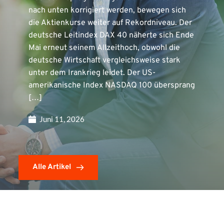
nach unten korrigiert werden, bewegen sich
die Aktienkurse weiter auf Rekordniveau. Der
deutsche Leitindex DAX 40 näherte sich Ende
Mai erneut seinem Allzeithoch, obwohl die
deutsche Wirtschaft vergleichsweise stark
unter dem Irankrieg leidet. Der US-
amerikanische Index NASDAQ 100 übersprang
[…]
Juni 11, 2026
Alle Artikel